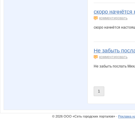
скоро начнётся 
комментировать
скоро начнётся настояща
Не забыть посла
комментировать
Не забыть послать Михал
1
© 2026 ООО «Сеть городских порталов» ·
Реклама н