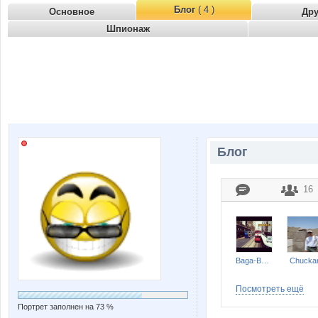
Блог
( 4 )
Основное
Др
Шпионаж
Блог
16
Baga-Baga
Chucka
Посмотреть ещё
Портрет заполнен на 73 %